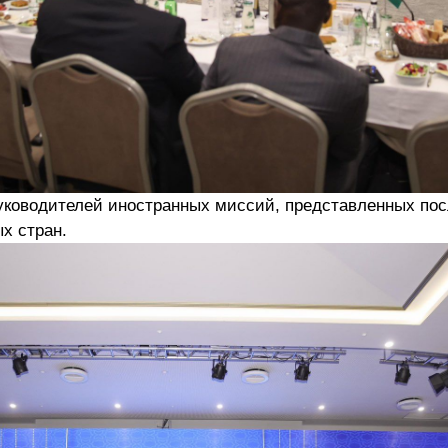
уководителей иностранных миссий, представленных по
х стран.