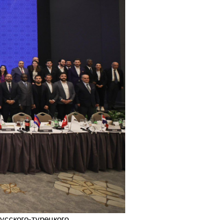
усского-турецкого