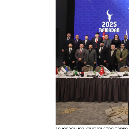
Генеральное консульство также