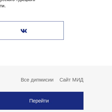
ти.
Все дипмисии
Сайт МИД
Перейти