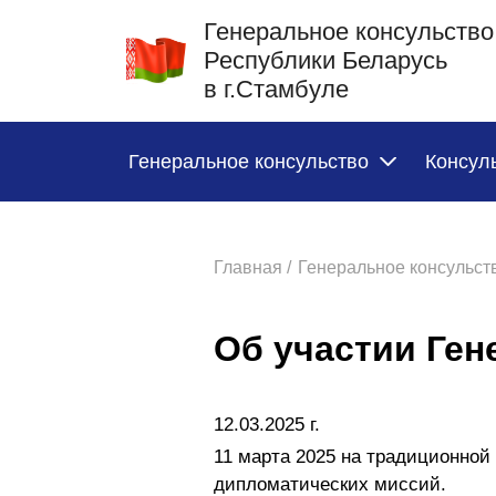
Генеральное консульство
Республики Беларусь
в г.Стамбуле
Генеральное консульство
Консул
Главная /
Генеральное консульств
Об участии Ген
12.03.2025 г.
11 марта 2025 на традиционной
дипломатических миссий.