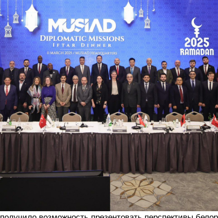
 получило возможность презентовать перспективы белор