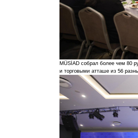
MÜSİAD собрал более чем 80 р
и торговыми атташе из 56 разны