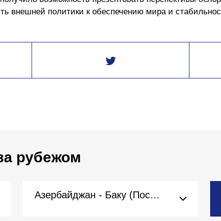
ть внешней политики к обеспечению мира и стабильнос
за рубежом
Азербайджан - Баку (Посольство)