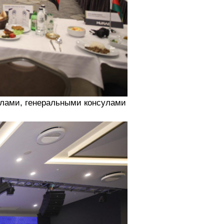
слами, генеральными консулами