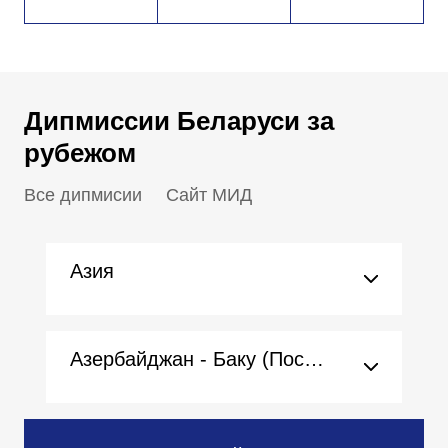
Дипмиссии Беларуси за
рубежом
Все дипмисии
Сайт МИД
Азия
Азербайджан - Баку (Посольство)