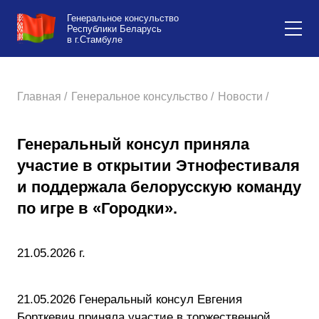
Генеральное консульство
Республики Беларусь
в г.Стамбуле
Главная /
Генеральное консульство /
Новости /
Генеральный консул приняла
участие в открытии Этнофестиваля
и поддержала белорусскую команду
по игре в «Городки».
21.05.2026 г.
21.05.2026 Генеральный консул Евгения
Борткевич приняла участие в торжественной